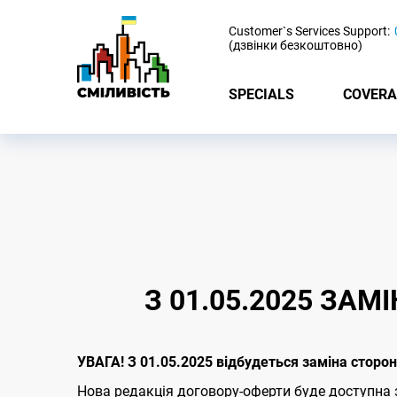
-
Customer`s Services Support:
(дзвінки безкоштовно)
SPECIALS
COVERA
З 01.05.2025 ЗА
УВАГА! З 01.05.2025 відбудеться заміна стор
Нова редакція договору-оферти буде доступна 