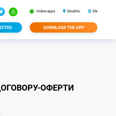
Online apps
Obukhiv
EN
ECTED
DOWNLOAD THE APP
 ДОГОВОРУ-ОФЕРТИ
ct