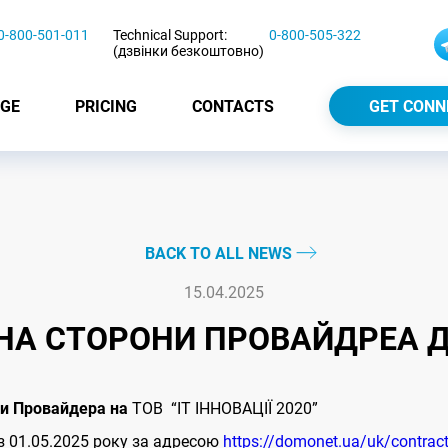
0-800-501-011
Technical Support:
0-800-505-322
(дзвінки безкоштовно)
GE
PRICING
CONTACTS
GET CONN
BACK TO ALL NEWS
15.04.2025
МІНА СТОРОНИ ПРОВАЙДРЕА
они Провайдера на
ТОВ “ІТ ІННОВАЦІЇ 2020”
з 01.05.2025 року за адресою
https://domonet.ua/uk/contra