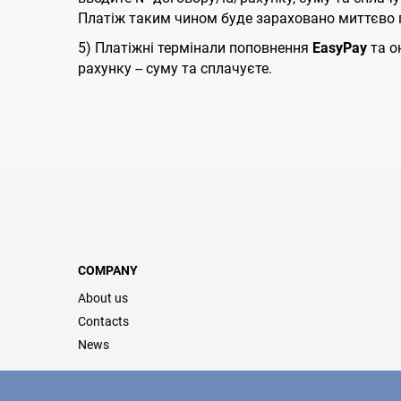
Платіж таким чином буде зараховано миттєво п
5) Платіжні термінали поповнення
EasyPay
та о
рахунку -- суму та сплачуєте.
COMPANY
About us
Contacts
News