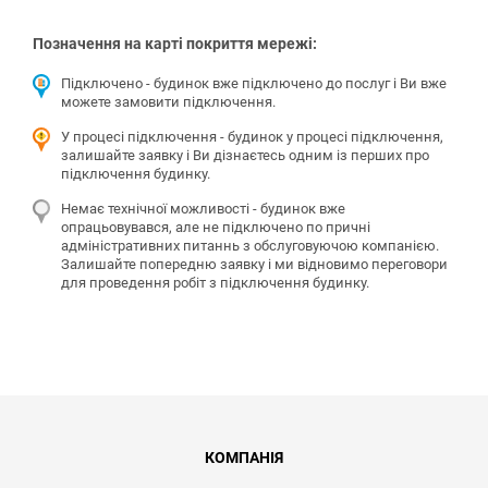
Позначення на карті покриття мережі:
Підключено - будинок вже підключено до послуг і Ви вже
можете замовити підключення.
У процесі підключення - будинок у процесі підключення,
залишайте заявку і Ви дізнаєтесь одним із перших про
підключення будинку.
Немає технічної можливості - будинок вже
опрацьовувався, але не підключено по причні
адміністративних питаннь з обслуговуючою компанією.
Залишайте попередню заявку і ми відновимо переговори
для проведення робіт з підключення будинку.
КОМПАНІЯ