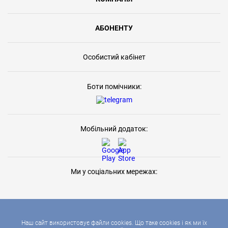
АБОНЕНТУ
Особистий кабінет
Боти помічники:
Мобільний додаток:
Ми у соціальних мережах:
Наш сайт використовує файли cookies. Що таке cookies і як ми їх