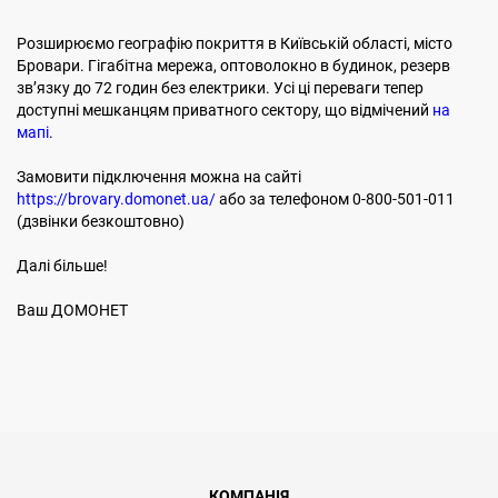
Розширюємо географію покриття в Київській області, місто
Бровари. Гігабітна мережа, оптоволокно в будинок, резерв
звʼязку до 72 годин без електрики. Усі ці переваги тепер
доступні мешканцям приватного сектору, що відмічений
на
мапі
.
Замовити підключення можна на сайті
https://brovary.domonet.ua/
або за телефоном 0-800-501-011
(дзвінки безкоштовно)
Далі більше!
Ваш ДОМОНЕТ
КОМПАНІЯ